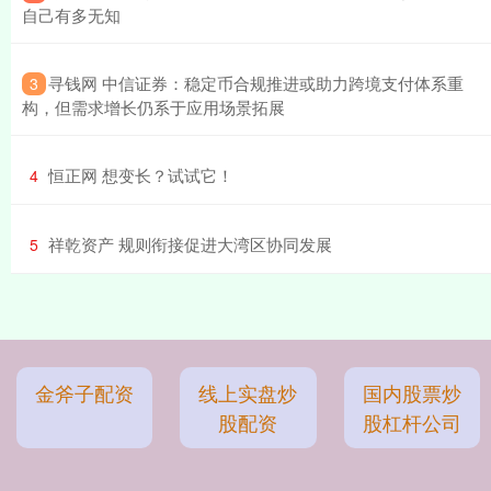
自己有多无知
​寻钱网 中信证券：稳定币合规推进或助力跨境支付体系重
3
构，但需求增长仍系于应用场景拓展
​恒正网 想变长？试试它！
4
​祥乾资产 规则衔接促进大湾区协同发展
5
金斧子配资
线上实盘炒
国内股票炒
股配资
股杠杆公司