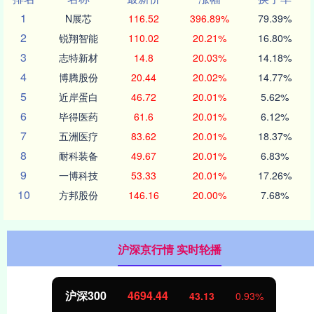
1
N展芯
116.52
396.89%
79.39%
2
锐翔智能
110.02
20.21%
16.80%
3
志特新材
14.8
20.03%
14.18%
4
博腾股份
20.44
20.02%
14.77%
5
近岸蛋白
46.72
20.01%
5.62%
6
毕得医药
61.6
20.01%
6.12%
7
五洲医疗
83.62
20.01%
18.37%
8
耐科装备
49.67
20.01%
6.83%
9
一博科技
53.33
20.01%
17.26%
10
方邦股份
146.16
20.00%
7.68%
沪深京行情 实时轮播
沪深300
4694.44
43.13
0.93%