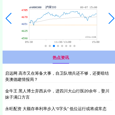
热点资讯
启远网 高市又在筹备大事，自卫队增兵还不够，还要暗结
美澳德建情报局？
金牛王 黑人博士弃西从中，进四川大山行医20余年，娶川
妹子满口方言
永旺配资 大额存单利率步入“0字头” 低位运行或将成常态