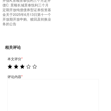
开债A,景顺景泰悦利三个月定开
债C: 景顺长城景泰悦利三个月
定期开放纯债债券型证券投资基
金关于2025年6月13日第十一个
开放期开放申购、赎回及转换业
务的公告
相关评论
本文评分
*
评论内容
*