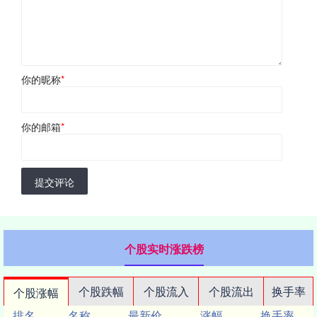
你的昵称
*
你的邮箱
*
提交评论
个股实时涨跌榜
个股跌幅
个股流入
个股流出
换手率
个股涨幅
排名
名称
最新价
涨幅
换手率