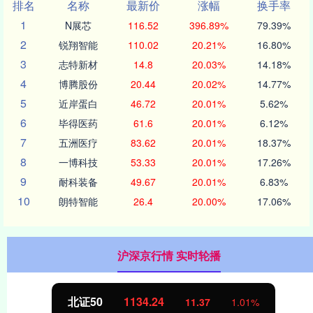
排名
名称
最新价
涨幅
换手率
1
N展芯
116.52
396.89%
79.39%
2
锐翔智能
110.02
20.21%
16.80%
3
志特新材
14.8
20.03%
14.18%
4
博腾股份
20.44
20.02%
14.77%
5
近岸蛋白
46.72
20.01%
5.62%
6
毕得医药
61.6
20.01%
6.12%
7
五洲医疗
83.62
20.01%
18.37%
8
一博科技
53.33
20.01%
17.26%
9
耐科装备
49.67
20.01%
6.83%
10
朗特智能
26.4
20.00%
17.06%
沪深京行情 实时轮播
北证50
1134.24
11.37
1.01%