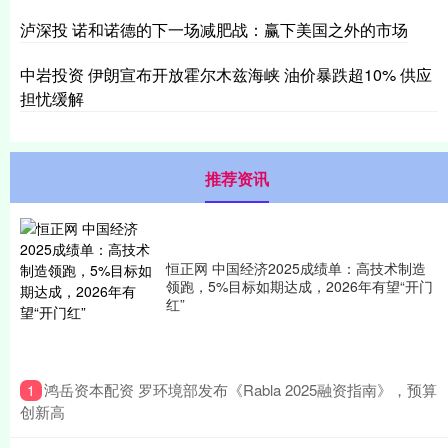
泸深投 诺和诺德的下一场减肥战：赢下美国之外的市场
中岩投资 伊朗宣布开放霍尔木兹海峡 油价暴跌超10% 供应
担忧缓解
推荐资讯
恒正网 中国经济2025成绩单：高技术制造
领跑，5%目标如期达成，2026年有望“开门
红”
​鸿岳资本配资 罗环境部发布《Rabla 2025融资指南》，预算
1
创新高