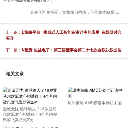
特宝生物部分股份的议案》。
金斧子配资提示：文章来自网络，不代表本站观点。
上一篇：
E策略平台 “生成式人工智能在审计中的应用”在线研讨会
召开
下一篇：
N配资 生益电子：第三届董事会第二十七次会议决议公告
相关文章
珺牛策略 AMD苏姿丰到访中国
金诚无忧 输球输人？18岁亚马
尔欧冠窝心脚逃红！4个月内被
巴黎飞翼防死2次