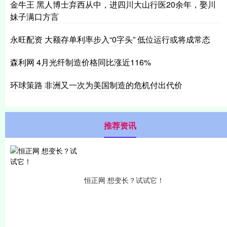
金牛王 黑人博士弃西从中，进四川大山行医20余年，娶川
妹子满口方言
永旺配资 大额存单利率步入“0字头” 低位运行或将成常态
森利网 4月光纤制造价格同比涨近116%
环球策路 非洲又一次为美国制造的危机付出代价
推荐资讯
恒正网 想变长？试试它！