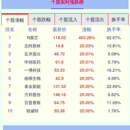
个股实时涨跌榜
个股跌幅
个股流入
个股流出
换手率
个股涨幅
排名
名称
最新价
涨幅
换手率
1
N展芯
118.02
403.28%
62.67%
2
志特新材
14.8
20.03%
10.81%
3
近岸蛋白
46.72
20.01%
5.08%
4
毕得医药
61.6
20.01%
5.79%
5
一博科技
53.33
20.01%
16.21%
6
南模生物
42.9
20.00%
4.68%
7
泰金新能
131.52
20.00%
22.89%
8
方邦股份
146.16
20.00%
6.62%
9
百普赛斯
64.75
20.00%
11.09%
10
锴威特
93.38
20.00%
1.76%