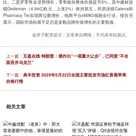
比。二是罗零售业逆势增长，零售板块整体价值提升5%，其中建材连
锁Dedeman（4.94亿欧元，上涨2%）保持第五，药房连锁Catena和
Pharmacy Tei实现两位数增长，电商平台eMAG领跑全行业。报告另
显示，国际市场拓展不足仍是多数品牌价值增长的主要瓶颈。
金斧子配资提示：文章来自网络，不代表本站观点。
上一篇：
互盈在线 特朗普：俄作出“一项重大让步”，已同意“不全
面吞并乌克兰”
下一篇：
典丰投资 2025年5月22日全国主要批发市场红香蕉苹果
价格行情
相关文章