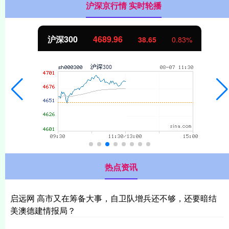
沪深京行情 实时轮播
沪深300
4689.96
38.65
0.83%
热点资讯
启远网 高市又在筹备大事，自卫队增兵还不够，还要暗结
美澳德建情报局？