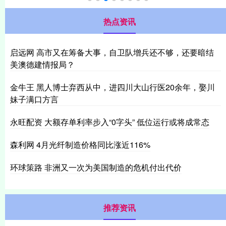
热点资讯
启远网 高市又在筹备大事，自卫队增兵还不够，还要暗结
美澳德建情报局？
金牛王 黑人博士弃西从中，进四川大山行医20余年，娶川
妹子满口方言
永旺配资 大额存单利率步入“0字头” 低位运行或将成常态
森利网 4月光纤制造价格同比涨近116%
环球策路 非洲又一次为美国制造的危机付出代价
推荐资讯