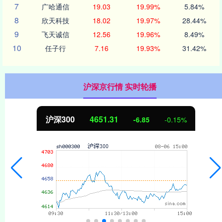
7
广哈通信
19.03
19.99%
5.84%
8
欣天科技
18.02
19.97%
28.44%
9
飞天诚信
12.56
19.96%
8.49%
10
任子行
7.16
19.93%
31.42%
沪深京行情 实时轮播
沪深300
4651.31
-6.85
-0.15%