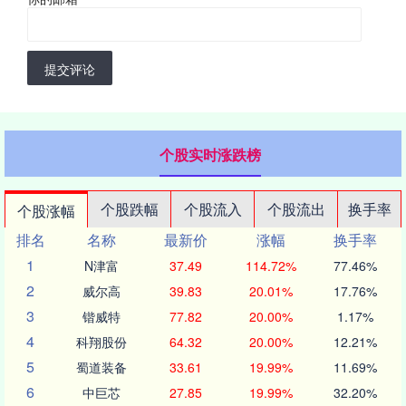
提交评论
个股实时涨跌榜
个股跌幅
个股流入
个股流出
换手率
个股涨幅
排名
名称
最新价
涨幅
换手率
1
N津富
37.49
114.72%
77.46%
2
威尔高
39.83
20.01%
17.76%
3
锴威特
77.82
20.00%
1.17%
4
科翔股份
64.32
20.00%
12.21%
5
蜀道装备
33.61
19.99%
11.69%
6
中巨芯
27.85
19.99%
32.20%