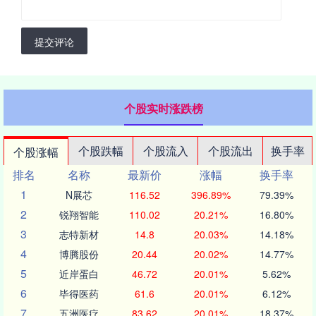
提交评论
个股实时涨跌榜
个股跌幅
个股流入
个股流出
换手率
个股涨幅
排名
名称
最新价
涨幅
换手率
1
N展芯
116.52
396.89%
79.39%
2
锐翔智能
110.02
20.21%
16.80%
3
志特新材
14.8
20.03%
14.18%
4
博腾股份
20.44
20.02%
14.77%
5
近岸蛋白
46.72
20.01%
5.62%
6
毕得医药
61.6
20.01%
6.12%
7
五洲医疗
83.62
20.01%
18.37%