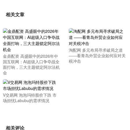
相关文章
淘配网 多元布局寻求破局之道
——看青岛外贸企业如何应对关
金鼎配资 高盛眼中的2026年中
税冲击
国互联网：AI超级入口争夺战全
面打响，三大主题锁定阿尔法机
会
V交易网 泡泡玛特股价下跌 市
场担忧Labubu的需求情况
相关评论