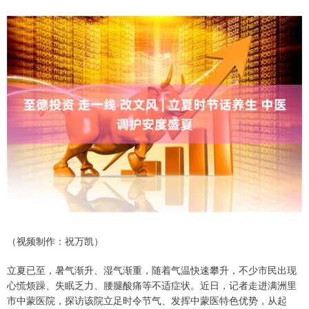
（视频制作：祝万凯）
立夏已至，暑气渐升、湿气渐重，随着气温快速攀升，不少市民出现
心慌烦躁、失眠乏力、腰腿酸痛等不适症状。近日，记者走进满洲里
市中蒙医院，探访该院立足时令节气、发挥中蒙医特色优势，从起