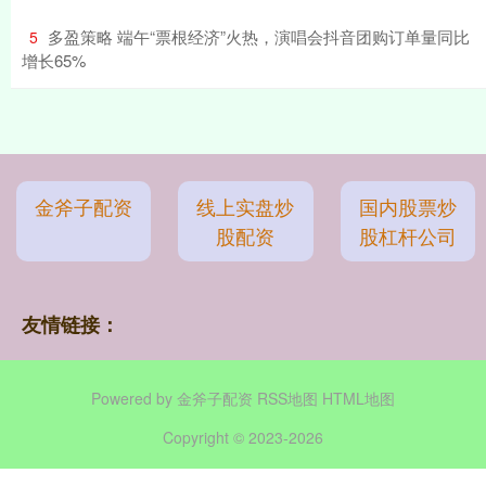
​多盈策略 端午“票根经济”火热，演唱会抖音团购订单量同比
5
增长65%
金斧子配资
线上实盘炒
国内股票炒
股配资
股杠杆公司
友情链接：
Powered by
金斧子配资
RSS地图
HTML地图
Copyright
© 2023-2026