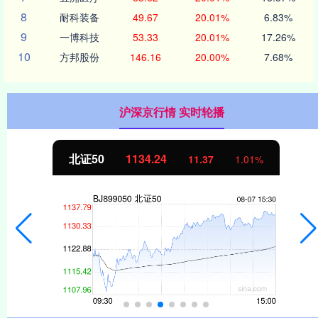
8
耐科装备
49.67
20.01%
6.83%
9
一博科技
53.33
20.01%
17.26%
10
方邦股份
146.16
20.00%
7.68%
沪深京行情 实时轮播
北证50
1134.24
11.37
1.01%