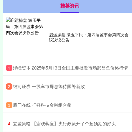
推荐资讯
启运操盘 漱玉平民：第四届监事会第四次会
议决议公告
​泽峰资本 2025年5月13日全国主要批发市场武昌鱼价格行情
1
​银河证券 一线车市屏息等待国补新政
2
​股门在线 打好科技金融组合拳
3
​立盟策略 【宏观蒋座】央行政策开了个超预期的好头
4