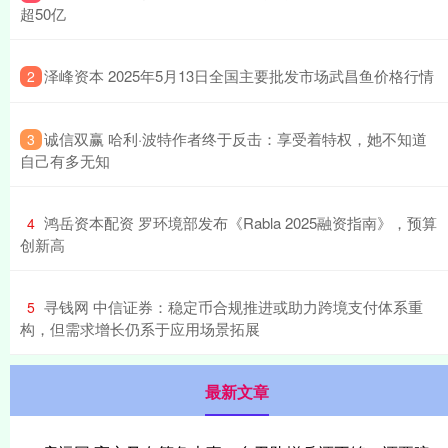
超50亿
​泽峰资本 2025年5月13日全国主要批发市场武昌鱼价格行情
2
​诚信双赢 哈利·波特作者终于反击：享受着特权，她不知道
3
自己有多无知
​鸿岳资本配资 罗环境部发布《Rabla 2025融资指南》，预算
4
创新高
​寻钱网 中信证券：稳定币合规推进或助力跨境支付体系重
5
构，但需求增长仍系于应用场景拓展
最新文章