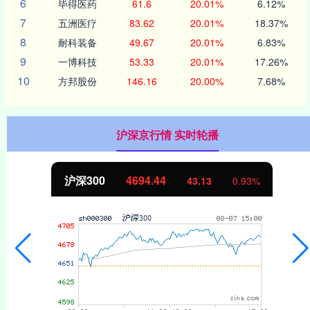
6
毕得医药
61.6
20.01%
6.12%
7
五洲医疗
83.62
20.01%
18.37%
8
耐科装备
49.67
20.01%
6.83%
9
一博科技
53.33
20.01%
17.26%
10
方邦股份
146.16
20.00%
7.68%
沪深京行情 实时轮播
北证50
1134.24
11.37
1.01%