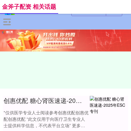
金斧子配资 相关话题
创惠优配 糖心肾医速递-2025年ESC专刊
*仅供医学专业人士阅读参考创惠优配创惠优
配创惠优配 “此文仅用于向医疗卫生专业人
士提供科学信息，不代表平台立场” 更多心